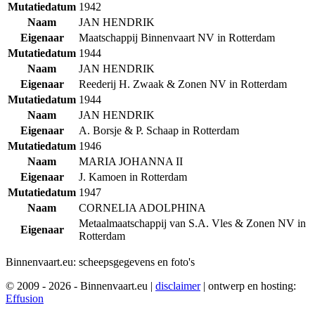
Mutatiedatum
1942
Naam
JAN HENDRIK
Eigenaar
Maatschappij Binnenvaart NV in Rotterdam
Mutatiedatum
1944
Naam
JAN HENDRIK
Eigenaar
Reederij H. Zwaak & Zonen NV in Rotterdam
Mutatiedatum
1944
Naam
JAN HENDRIK
Eigenaar
A. Borsje & P. Schaap in Rotterdam
Mutatiedatum
1946
Naam
MARIA JOHANNA II
Eigenaar
J. Kamoen in Rotterdam
Mutatiedatum
1947
Naam
CORNELIA ADOLPHINA
Metaalmaatschappij van S.A. Vles & Zonen NV in
Eigenaar
Rotterdam
Binnenvaart.eu:
scheepsgegevens en foto's
© 2009 - 2026 - Binnenvaart.eu
|
disclaimer
|
ontwerp en hosting:
Effusion