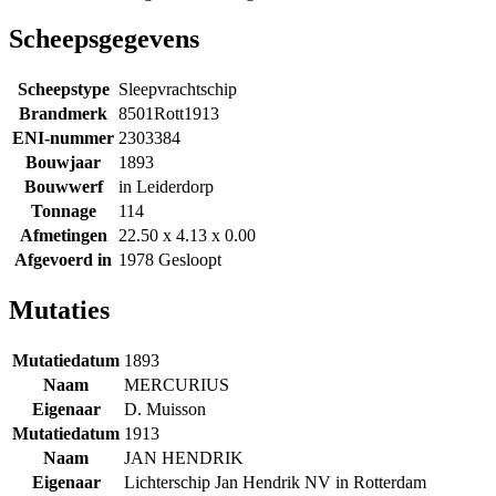
Scheepsgegevens
Scheepstype
Sleepvrachtschip
Brandmerk
8501Rott1913
ENI-nummer
2303384
Bouwjaar
1893
Bouwwerf
in Leiderdorp
Tonnage
114
Afmetingen
22.50 x 4.13 x 0.00
Afgevoerd in
1978 Gesloopt
Mutaties
Mutatiedatum
1893
Naam
MERCURIUS
Eigenaar
D. Muisson
Mutatiedatum
1913
Naam
JAN HENDRIK
Eigenaar
Lichterschip Jan Hendrik NV in Rotterdam