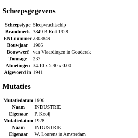
Scheepsgegevens
Scheepstype
Sleepvrachtschip
Brandmerk
3849 B Rott 1928
ENI-nummer
2303849
Bouwjaar
1906
Bouwwerf
van Vlaardingen in Gouderak
Tonnage
237
Afmetingen
34.10 x 5.90 x 0.00
Afgevoerd in
1941
Mutaties
Mutatiedatum
1906
Naam
INDUSTRIE
Eigenaar
P. Kooij
Mutatiedatum
1928
Naam
INDUSTRIE
Eigenaar
W. Lourens in Amsterdam