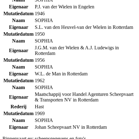
Eigenaar
P.J. van der Wielen in Engelen
Mutatiedatum
1946
Naam
SOPHIA
Eigenaar
S.L. van den Heuvel-van der Wielen in Rotterdam
Mutatiedatum
1950
Naam
SOPHIA
J.G.M. van der Wielen & A.J. Ludewigs in
Eigenaar
Rotterdam
Mutatiedatum
1956
Naam
SOPHIA
Eigenaar
W.L. de Man in Rotterdam
Mutatiedatum
1962
Naam
SOPHIA
Maatschappij voor Handel Agenturen Scheepvaart
Eigenaar
& Transporten NV in Rotterdam
Rederij
Hast
Mutatiedatum
1969
Naam
SOPHIA
Eigenaar
Johan Scheepvaart NV in Rotterdam
Binnenvaart.eu:
scheepsgegevens en foto's