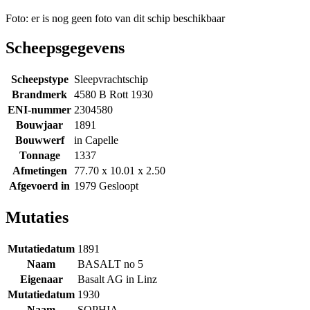
Foto: er is nog geen foto van dit schip beschikbaar
Scheepsgegevens
Scheepstype
Sleepvrachtschip
Brandmerk
4580 B Rott 1930
ENI-nummer
2304580
Bouwjaar
1891
Bouwwerf
in Capelle
Tonnage
1337
Afmetingen
77.70 x 10.01 x 2.50
Afgevoerd in
1979 Gesloopt
Mutaties
Mutatiedatum
1891
Naam
BASALT no 5
Eigenaar
Basalt AG in Linz
Mutatiedatum
1930
Naam
SOPHIA