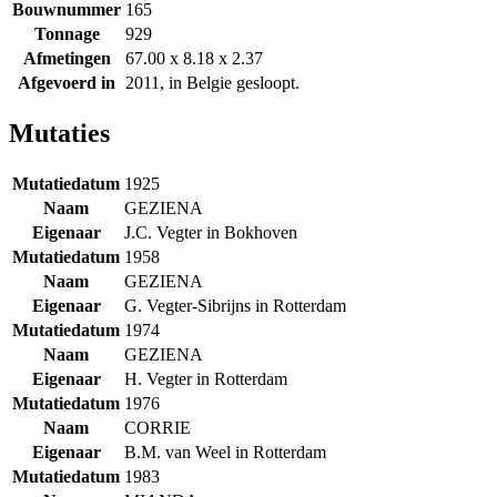
Bouwnummer
165
Tonnage
929
Afmetingen
67.00 x 8.18 x 2.37
Afgevoerd in
2011, in Belgie gesloopt.
Mutaties
Mutatiedatum
1925
Naam
GEZIENA
Eigenaar
J.C. Vegter in Bokhoven
Mutatiedatum
1958
Naam
GEZIENA
Eigenaar
G. Vegter-Sibrijns in Rotterdam
Mutatiedatum
1974
Naam
GEZIENA
Eigenaar
H. Vegter in Rotterdam
Mutatiedatum
1976
Naam
CORRIE
Eigenaar
B.M. van Weel in Rotterdam
Mutatiedatum
1983