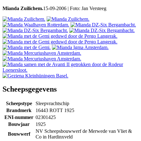
Mianda Zuilichem.
15-09-2006 | Foto: Jan Versteeg
Scheepsgegevens
Scheepstype
Sleepvrachtschip
Brandmerk
16443 ROTT 1925
ENI-nummer
02301425
Bouwjaar
1925
NV Scheepsbouwwerf de Merwede van Vliet &
Bouwwerf
Co in Hardinxveld