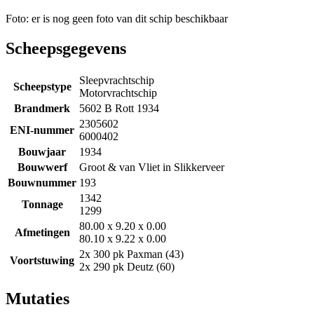
Foto: er is nog geen foto van dit schip beschikbaar
Scheepsgegevens
Sleepvrachtschip
Scheepstype
Motorvrachtschip
Brandmerk
5602 B Rott 1934
2305602
ENI-nummer
6000402
Bouwjaar
1934
Bouwwerf
Groot & van Vliet in Slikkerveer
Bouwnummer
193
1342
Tonnage
1299
80.00 x 9.20 x 0.00
Afmetingen
80.10 x 9.22 x 0.00
2x 300 pk Paxman (43)
Voortstuwing
2x 290 pk Deutz (60)
Mutaties