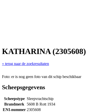
KATHARINA (2305608)
« terug naar de zoekresultaten
Foto: er is nog geen foto van dit schip beschikbaar
Scheepsgegevens
Scheepstype
Sleepvrachtschip
Brandmerk
5608 B Rott 1934
ENI-nummer
2305608