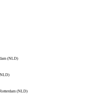
erdam (NLD)
 (NLD)
n Rotterdam (NLD)