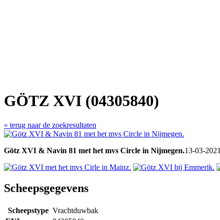
GÖTZ XVI (04305840)
« terug naar de zoekresultaten
Götz XVI & Navin 81 met het mvs Circle in Nijmegen.
13-03-2021 
Scheepsgegevens
Scheepstype
Vrachtduwbak