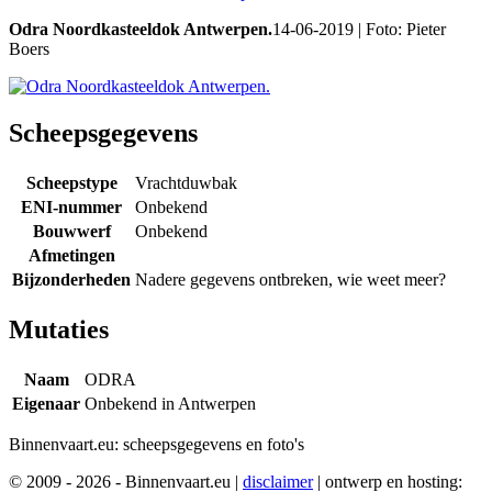
Odra Noordkasteeldok Antwerpen.
14-06-2019 | Foto: Pieter
Boers
Scheepsgegevens
Scheepstype
Vrachtduwbak
ENI-nummer
Onbekend
Bouwwerf
Onbekend
Afmetingen
Bijzonderheden
Nadere gegevens ontbreken, wie weet meer?
Mutaties
Naam
ODRA
Eigenaar
Onbekend in Antwerpen
Binnenvaart.eu:
scheepsgegevens en foto's
© 2009 - 2026 - Binnenvaart.eu
|
disclaimer
|
ontwerp en hosting: