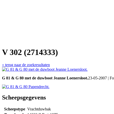
V 302 (2714333)
« terug naar de zoekresultaten
G 81 & G 80 met de duwboot Jeanne Loenersloot.
23-05-2007 | Fo
Scheepsgegevens
Scheepstype
Vrachtduwbak