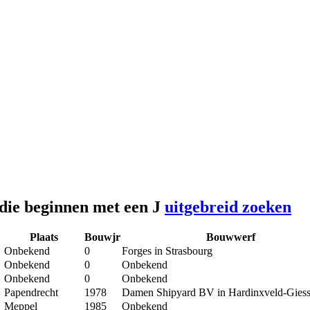
 die beginnen met een J
uitgebreid zoeken
Plaats
Bouwjr
Bouwwerf
Onbekend
0
Forges in Strasbourg
Onbekend
0
Onbekend
Onbekend
0
Onbekend
Papendrecht
1978
Damen Shipyard BV in Hardinxveld-Gies
Meppel
1985
Onbekend