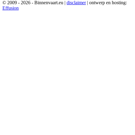
© 2009 - 2026 - Binnenvaart.eu
|
disclaimer
|
ontwerp en hosting:
Effusion