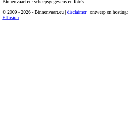
Binnenvaart.eu:
scheepsgegevens en foto's
© 2009 - 2026 - Binnenvaart.eu
|
disclaimer
|
ontwerp en hosting:
Effusion