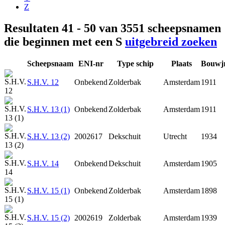
Z
Resultaten 41 - 50 van 3551 scheepsnamen
die beginnen met een S
uitgebreid zoeken
Scheepsnaam
ENI-nr
Type schip
Plaats
Bouwj
S.H.V. 12
Onbekend
Zolderbak
Amsterdam
1911
S.H.V. 13 (1)
Onbekend
Zolderbak
Amsterdam
1911
S.H.V. 13 (2)
2002617
Dekschuit
Utrecht
1934
S.H.V. 14
Onbekend
Dekschuit
Amsterdam
1905
S.H.V. 15 (1)
Onbekend
Zolderbak
Amsterdam
1898
S.H.V. 15 (2)
2002619
Zolderbak
Amsterdam
1939