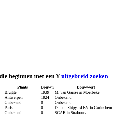
 die beginnen met een Y
uitgebreid zoeken
Plaats
Bouwjr
Bouwwerf
Brugge
1939
M. van Garsse in Moerbeke
Antwerpen
1924
Onbekend
Onbekend
0
Onbekend
Paris
0
Damen Shipyard BV in Gorinchem
Onbekend
0
SCAR in Strabourg