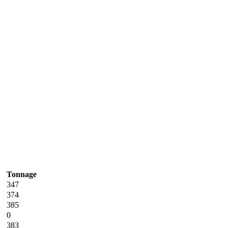
Tonnage
347
374
385
0
383