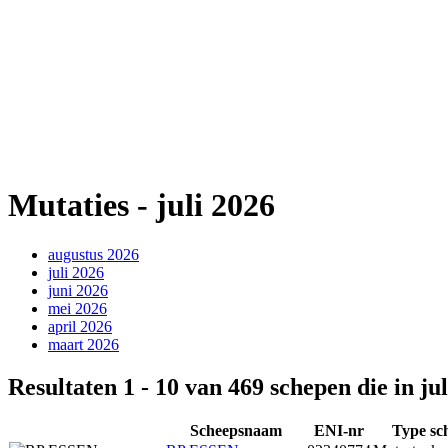
Mutaties - juli 2026
augustus 2026
juli 2026
juni 2026
mei 2026
april 2026
maart 2026
Resultaten 1 - 10 van 469 schepen die in jul
Scheepsnaam
ENI-nr
Type sc