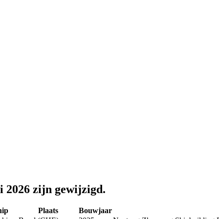
i 2026 zijn gewijzigd.
hip
Plaats
Bouwjaar