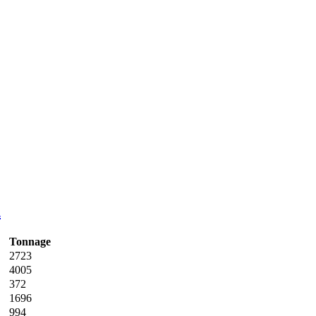
n
Tonnage
2723
4005
372
1696
994